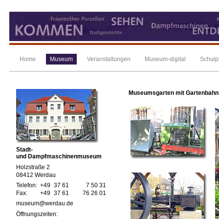
Home
Museum
Veranstaltungen
Museum-digital
Schulp