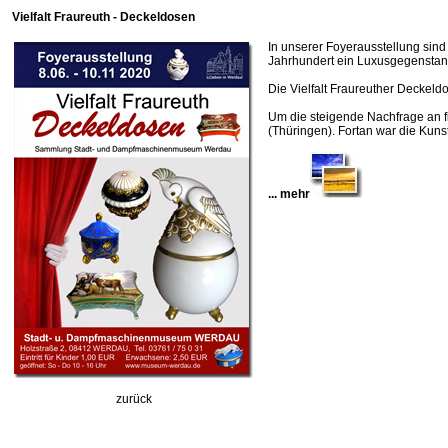
Vielfalt Fraureuth - Deckeldosen
In unserer Foyerausstellung sind
Jahrhundert ein Luxusgegenstand
Die Vielfalt Fraureuther Deckeld
Um die steigende Nachfrage an fi
(Thüringen). Fortan war die Kunst
... mehr
zurück