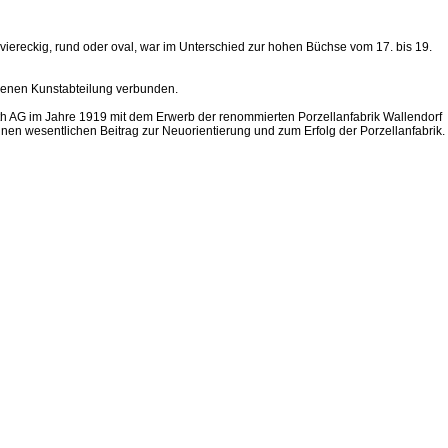
viereckig, rund oder oval, war im Unterschied zur hohen Büchse vom 17. bis 19.
eigenen Kunstabteilung verbunden.
uth AG im Jahre 1919 mit dem Erwerb der renommierten Porzellanfabrik Wallendorf
 einen wesentlichen Beitrag zur Neuorientierung und zum Erfolg der Porzellanfabrik.