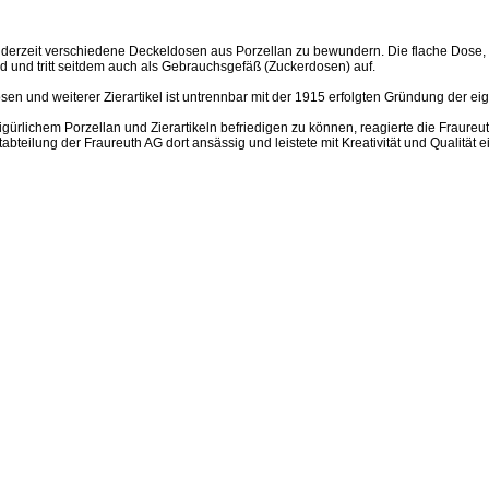
 derzeit verschiedene Deckeldosen aus Porzellan zu bewundern. Die flache Dose, 
 und tritt seitdem auch als Gebrauchsgefäß (Zuckerdosen) auf.
osen und weiterer Zierartikel ist untrennbar mit der 1915 erfolgten Gründung der 
gürlichem Porzellan und Zierartikeln befriedigen zu können, reagierte die Fraure
abteilung der Fraureuth AG dort ansässig und leistete mit Kreativität und Qualität