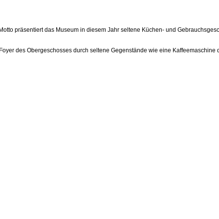
Motto präsentiert das Museum in diesem Jahr seltene Küchen- und Gebrauchsgesc
 Foyer des Obergeschosses durch seltene Gegenstände wie eine Kaffeemaschine d