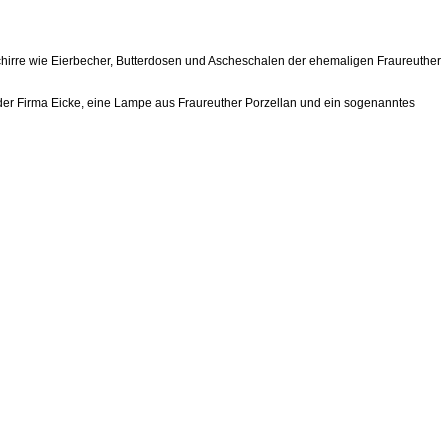
hirre wie Eierbecher, Butterdosen und Ascheschalen der ehemaligen Fraureuther
er Firma Eicke, eine Lampe aus Fraureuther Porzellan und ein sogenanntes