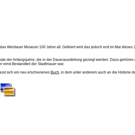
as Werdauer Museum 100 Jahre alt. Gefeiert wird das jedoch erst im Mai dieses J
ate der Anfangsjahre, die in der Dauerausstellung gezeigt werden. Dazu gehören
r einst Bestandteil der Stadtmauer war.
asst sich ein neu erschienenes
Buch
, in dem unter anderem auch an die Historie d