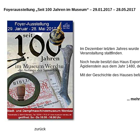
Foyerausstellung „Seit 100 Jahren im Museum“ – 29.01.2017 – 28.05.2017
Im Dezember letzten Jahres wurde d
Veranstaltung stattfinden.
Noch heute besitzt das Haus Expon
Ägidienstein aus dem Jahr 1480, de
Mit der Geschichte des Hauses bef
... mehr
zurück