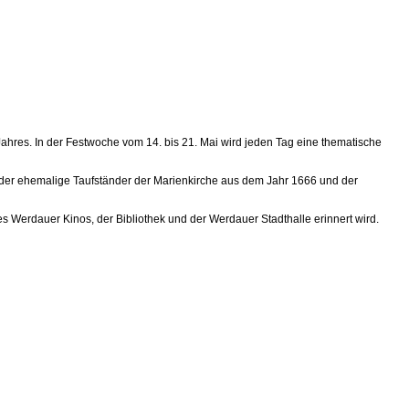
ahres. In der Festwoche vom 14. bis 21. Mai wird jeden Tag eine thematische
 der ehemalige Taufständer der Marienkirche aus dem Jahr 1666 und der
es Werdauer Kinos, der Bibliothek und der Werdauer Stadthalle erinnert wird.